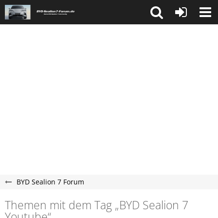
BYD Sealion 7 Forum
Themen mit dem Tag „BYD Sealion 7
Youtube“