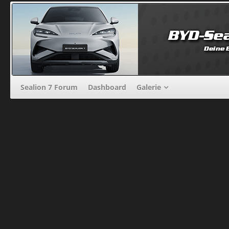
Sealion 7 Forum
Dashboard
Galerie