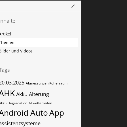
Inhalte
Artikel
Themen
Bilder und Videos
Tags
20.03.2025
Abmessungen Kofferraum
AHK
Akku Alterung
Akku Degradation
Allwetterreifen
Android Auto
App
assistenzsysteme