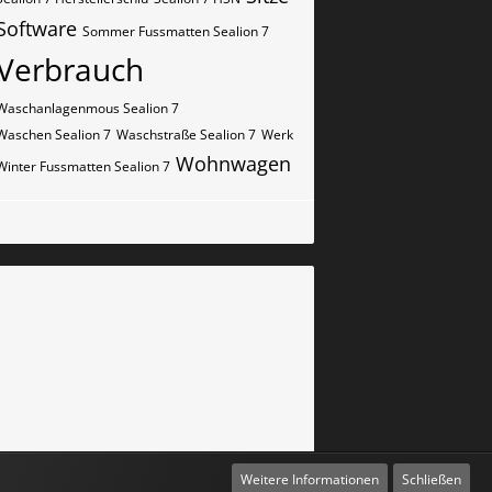
Software
Sommer Fussmatten Sealion 7
Verbrauch
Waschanlagenmous Sealion 7
Waschen Sealion 7
Waschstraße Sealion 7
Werk
Wohnwagen
Winter Fussmatten Sealion 7
Weitere Informationen
Schließen