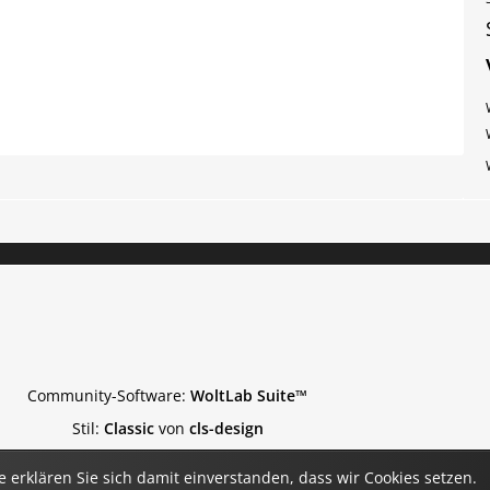
Community-Software:
WoltLab Suite™
Stil:
Classic
von
cls-design
 erklären Sie sich damit einverstanden, dass wir Cookies setzen.