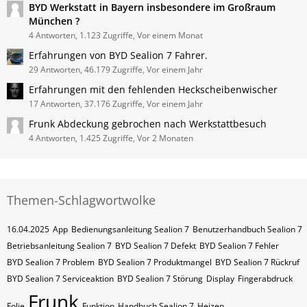
BYD Werkstatt in Bayern insbesondere im Großraum
München ?
4 Antworten, 1.123 Zugriffe, Vor einem Monat
Erfahrungen von BYD Sealion 7 Fahrer.
29 Antworten, 46.179 Zugriffe, Vor einem Jahr
Erfahrungen mit den fehlenden Heckscheibenwischer
17 Antworten, 37.176 Zugriffe, Vor einem Jahr
Frunk Abdeckung gebrochen nach Werkstattbesuch
4 Antworten, 1.425 Zugriffe, Vor 2 Monaten
Themen-Schlagwortwolke
16.04.2025
App
Bedienungsanleitung Sealion 7
Benutzerhandbuch Sealion 7
Betriebsanleitung Sealion 7
BYD Sealion 7 Defekt
BYD Sealion 7 Fehler
BYD Sealion 7 Problem
BYD Sealion 7 Produktmangel
BYD Sealion 7 Rückruf
BYD Sealion 7 Serviceaktion
BYD Sealion 7 Störung
Display
Fingerabdruck
Frunk
Folie
Funktion
Handbuch Sealion 7
Heizen