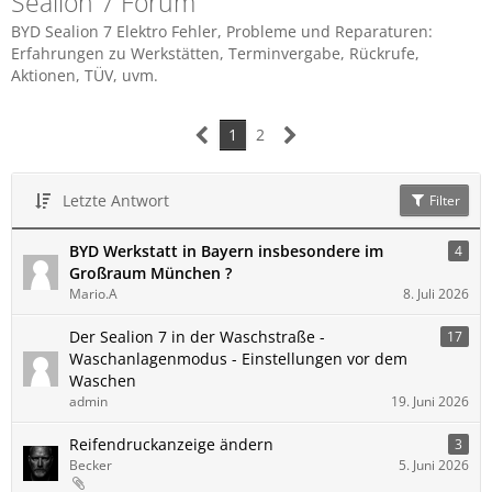
Sealion 7 Forum
BYD Sealion 7 Elektro Fehler, Probleme und Reparaturen:
Erfahrungen zu Werkstätten, Terminvergabe, Rückrufe,
Aktionen, TÜV, uvm.
1
2
Letzte Antwort
Filter
BYD Werkstatt in Bayern insbesondere im
4
Großraum München ?
Mario.A
8. Juli 2026
Der Sealion 7 in der Waschstraße -
17
Waschanlagenmodus - Einstellungen vor dem
Waschen
admin
19. Juni 2026
Reifendruckanzeige ändern
3
Becker
5. Juni 2026