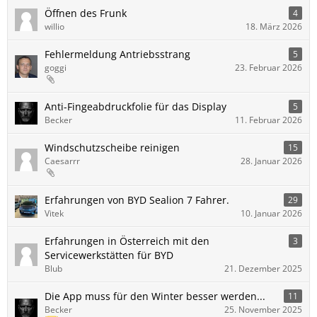
Öffnen des Frunk
4
willio
18. März 2026
Fehlermeldung Antriebsstrang
5
goggi
23. Februar 2026
Anti-Fingeabdruckfolie für das Display
5
Becker
11. Februar 2026
Windschutzscheibe reinigen
15
Caesarrr
28. Januar 2026
Erfahrungen von BYD Sealion 7 Fahrer.
29
Vitek
10. Januar 2026
Erfahrungen in Österreich mit den
3
Servicewerkstätten für BYD
Blub
21. Dezember 2025
Die App muss für den Winter besser werden...
11
Becker
25. November 2025