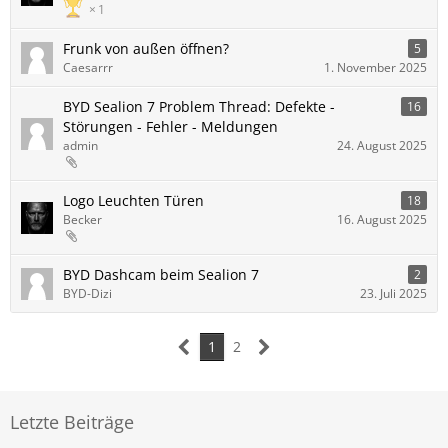
1
Frunk von außen öffnen?
5
Caesarrr
1. November 2025
BYD Sealion 7 Problem Thread: Defekte -
16
Störungen - Fehler - Meldungen
admin
24. August 2025
Logo Leuchten Türen
18
Becker
16. August 2025
BYD Dashcam beim Sealion 7
2
BYD-Dizi
23. Juli 2025
1
2
Letzte Beiträge