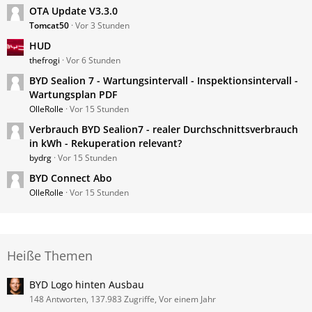
OTA Update V3.3.0
Tomcat50
Vor 3 Stunden
HUD
thefrogi
Vor 6 Stunden
BYD Sealion 7 - Wartungsintervall - Inspektionsintervall -
Wartungsplan PDF
OlleRolle
Vor 15 Stunden
Verbrauch BYD Sealion7 - realer Durchschnittsverbrauch
in kWh - Rekuperation relevant?
bydrg
Vor 15 Stunden
BYD Connect Abo
OlleRolle
Vor 15 Stunden
Heiße Themen
BYD Logo hinten Ausbau
148 Antworten, 137.983 Zugriffe, Vor einem Jahr