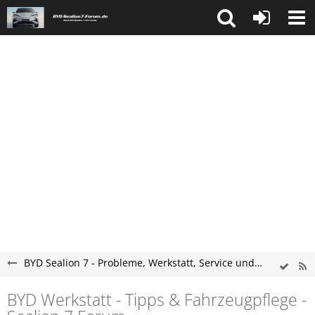
BYD Sealion 7 - Probleme, Werkstatt, Service und Tipps
BYD Werkstatt - Tipps & Fahrzeugpflege -