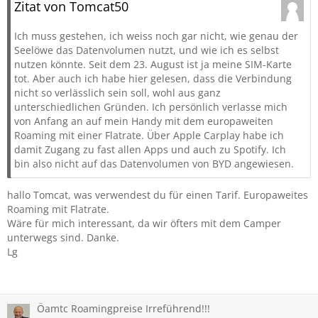
Zitat von Tomcat50
Ich muss gestehen, ich weiss noch gar nicht, wie genau der
Seelöwe das Datenvolumen nutzt, und wie ich es selbst
nutzen könnte. Seit dem 23. August ist ja meine SIM-Karte
tot. Aber auch ich habe hier gelesen, dass die Verbindung
nicht so verlässlich sein soll, wohl aus ganz
unterschiedlichen Gründen. Ich persönlich verlasse mich
von Anfang an auf mein Handy mit dem europaweiten
Roaming mit einer Flatrate. Über Apple Carplay habe ich
damit Zugang zu fast allen Apps und auch zu Spotify. Ich
bin also nicht auf das Datenvolumen von BYD angewiesen.
hallo Tomcat, was verwendest du für einen Tarif. Europaweites
Roaming mit Flatrate.
Wäre für mich interessant, da wir öfters mit dem Camper
unterwegs sind. Danke.
Lg
Öamtc Roamingpreise Irreführend!!!