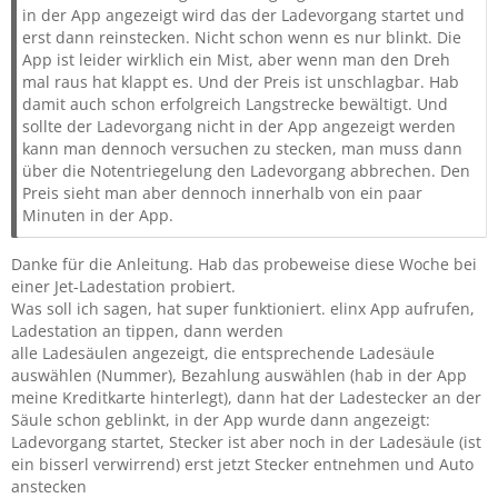
in der App angezeigt wird das der Ladevorgang startet und
erst dann reinstecken. Nicht schon wenn es nur blinkt. Die
App ist leider wirklich ein Mist, aber wenn man den Dreh
mal raus hat klappt es. Und der Preis ist unschlagbar. Hab
damit auch schon erfolgreich Langstrecke bewältigt. Und
sollte der Ladevorgang nicht in der App angezeigt werden
kann man dennoch versuchen zu stecken, man muss dann
über die Notentriegelung den Ladevorgang abbrechen. Den
Preis sieht man aber dennoch innerhalb von ein paar
Minuten in der App.
Danke für die Anleitung. Hab das probeweise diese Woche bei
einer Jet-Ladestation probiert.
Was soll ich sagen, hat super funktioniert. elinx App aufrufen,
Ladestation an tippen, dann werden
alle Ladesäulen angezeigt, die entsprechende Ladesäule
auswählen (Nummer), Bezahlung auswählen (hab in der App
meine Kreditkarte hinterlegt), dann hat der Ladestecker an der
Säule schon geblinkt, in der App wurde dann angezeigt:
Ladevorgang startet, Stecker ist aber noch in der Ladesäule (ist
ein bisserl verwirrend) erst jetzt Stecker entnehmen und Auto
anstecken