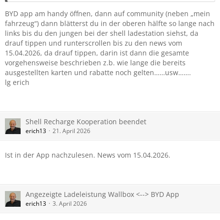
BYD app am handy öffnen, dann auf community (neben „mein
fahrzeug“) dann blätterst du in der oberen hälfte so lange nach
links bis du den jungen bei der shell ladestation siehst, da
drauf tippen und runterscrollen bis zu den news vom
15.04.2026, da drauf tippen, darin ist dann die gesamte
vorgehensweise beschrieben z.b. wie lange die bereits
ausgestellten karten und rabatte noch gelten……usw…….
lg erich
Shell Recharge Kooperation beendet
erich13
21. April 2026
Ist in der App nachzulesen. News vom 15.04.2026.
Angezeigte Ladeleistung Wallbox <--> BYD App
erich13
3. April 2026