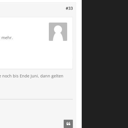
#33
t mehr.
e noch bis Ende Juni, dann gelten