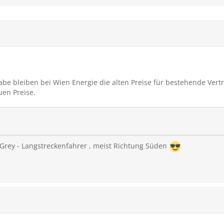
abe bleiben bei Wien Energie die alten Preise für bestehende Vertr
uen Preise.
s Grey - Langstreckenfahrer , meist Richtung Süden