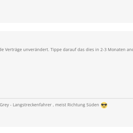
nde Verträge unverändert. Tippe darauf das dies in 2-3 Monaten an
s Grey - Langstreckenfahrer , meist Richtung Süden