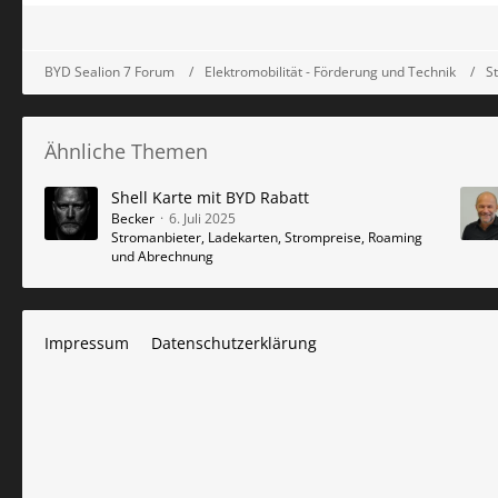
BYD Sealion 7 Forum
Elektromobilität - Förderung und Technik
S
Ähnliche Themen
Shell Karte mit BYD Rabatt
Becker
6. Juli 2025
Stromanbieter, Ladekarten, Strompreise, Roaming
und Abrechnung
Impressum
Datenschutzerklärung