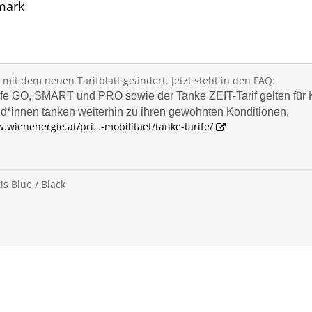
rmark
it dem neuen Tarifblatt geändert. Jetzt steht in den FAQ:
e GO, SMART und PRO sowie der Tanke ZEIT-Tarif gelten für K
d*innen tanken weiterhin zu ihren gewohnten Konditionen.
.wienenergie.at/pri…-mobilitaet/tanke-tarife/
s Blue / Black