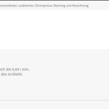
tromanbieter, Ladekarten, Strompreise, Roaming und Abrechnung
och die 0,69 / min.
as so bleibt.