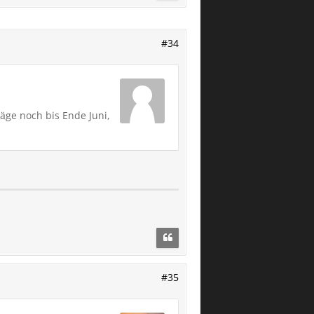
#34
äge noch bis Ende Juni,
#35